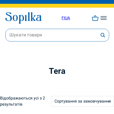
FI
UA
Tera
Відображаються усі з 2
результатів