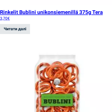
Rinkelit Bublini unikonsiemenillä 375g Tera
3,70
€
Читати далі