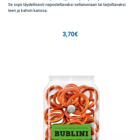
Se sopii täydellisesti naposteltavaksi sellaisenaan tai tarjoiltavaksi
teen ja kahvin kanssa.
3,70
€