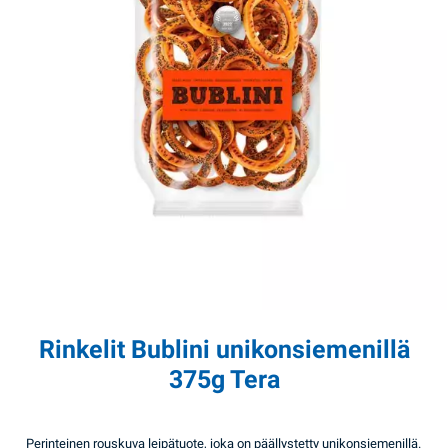
Rinkelit Bublini unikonsiemenillä
375g Tera
Perinteinen rouskuva leipätuote, joka on päällystetty unikonsiemenillä.