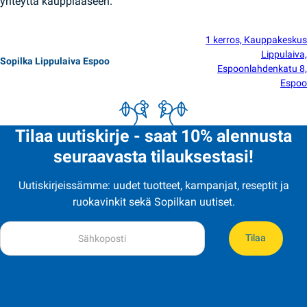
yhteyttä kauppiaaseen.
1 kerros, Kauppakeskus
Lippulaiva,
Sopilka Lippulaiva Espoo
Espoonlahdenkatu 8,
Espoo
Tilaa uutiskirje - saat 10% alennusta
seuraavasta tilauksestasi!
Uutiskirjeissämme: uudet tuotteet, kampanjat, reseptit ja
ruokavinkit sekä Sopilkan uutiset.
Tilaa