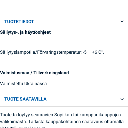
TUOTETIEDOT
Säilytys-, ja käyttöohjeet
Säilytyslämpötila/Förvaringstemperatur: -5 – +6 C°.
Valmistusmaa / Tillverkningsland
Valmistettu Ukrainassa
TUOTE SAATAVILLA
Tuotetta löytyy seuraavien Sopilkan tai kumppanikauppojen
valikoimasta. Tarkista kauppakohtainen saatavuus ottamalla