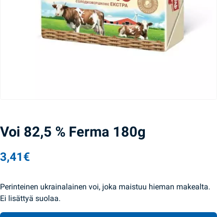
Voi 82,5 % Ferma 180g
3,41
€
Perinteinen ukrainalainen voi, joka maistuu hieman makealta.
Ei lisättyä suolaa.