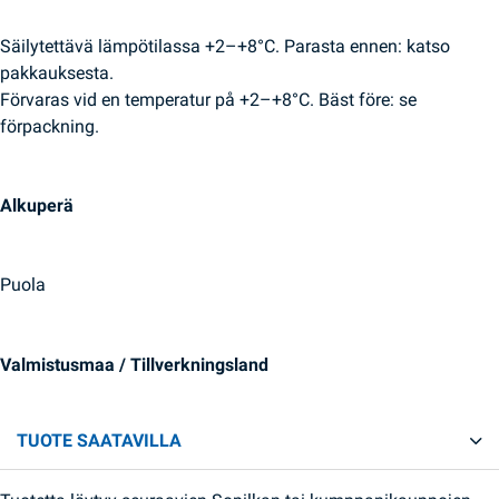
Säilytettävä lämpötilassa +2–+8°C. Parasta ennen: katso
pakkauksesta.
Förvaras vid en temperatur på +2–+8°C. Bäst före: se
förpackning.
Alkuperä
Puola
Valmistusmaa / Tillverkningsland
TUOTE SAATAVILLA