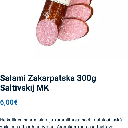
Salami Zakarpatska 300g
Saltivskij MK
6,00
€
Herkullinen salami sian- ja kananlihasta sopii mainiosti sekä
voileipiin että juhlapöytään. Aromikas, murea ja täyttävä!