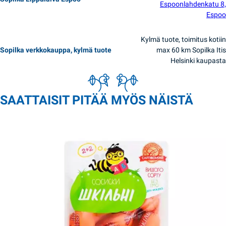
Espoonlahdenkatu 8,
Espoo
Kylmä tuote, toimitus kotiin
Sopilka verkkokauppa, kylmä tuote
max 60 km Sopilka Itis
Helsinki kaupasta
SAATTAISIT PITÄÄ MYÖS NÄISTÄ