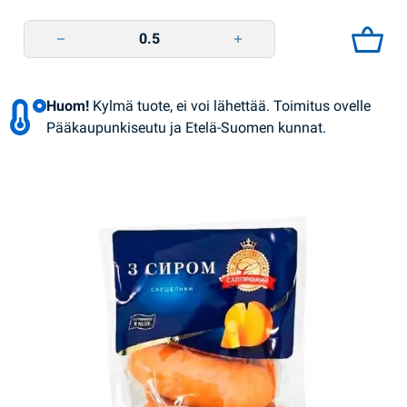
Koululaisen eväsnakit SMK quantity
Huom!
Kylmä tuote, ei voi lähettää. Toimitus ovelle
Pääkaupunkiseutu ja Etelä-Suomen kunnat.