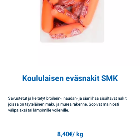
Koululaisen eväsnakit SMK
Savustetut ja keitetyt broilerin-, naudan- ja sianlihaa sisältävät nakit,
joissa on täyteläinen maku ja murea rakenne. Sopivat mainiosti
välipalaksi tai lämpimille voileiville.
8,40
€
/ kg