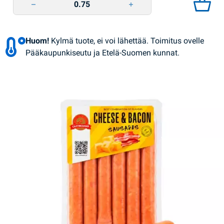
Huom!
Kylmä tuote, ei voi lähettää. Toimitus ovelle
Pääkaupunkiseutu ja Etelä-Suomen kunnat.