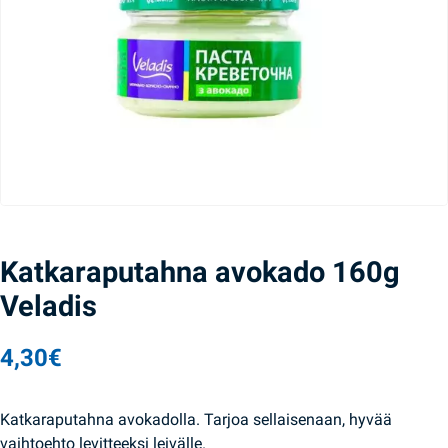
Katkaraputahna avokado 160g
Veladis
4,30
€
Katkaraputahna avokadolla. Tarjoa sellaisenaan, hyvää
vaihtoehto levitteeksi leivälle.