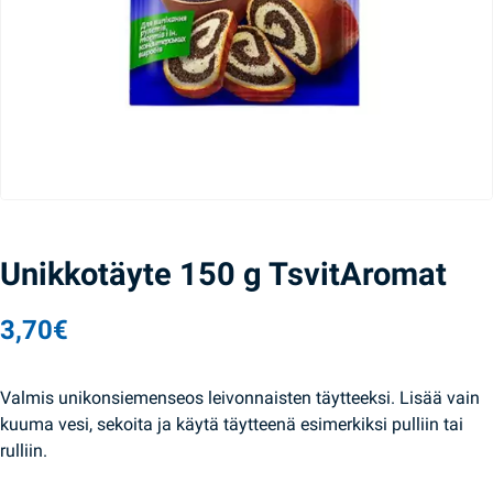
Unikkotäyte 150 g TsvitAromat
3,70
€
Valmis unikonsiemenseos leivonnaisten täytteeksi. Lisää vain
kuuma vesi, sekoita ja käytä täytteenä esimerkiksi pulliin tai
rulliin.