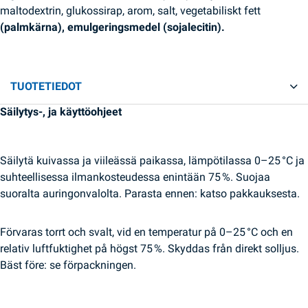
maltodextrin, glukossirap, arom, salt, vegetabiliskt fett
(palmkärna), emulgeringsmedel (sojalecitin).
TUOTETIEDOT
Säilytys-, ja käyttöohjeet
Säilytä kuivassa ja viileässä paikassa, lämpötilassa 0–25 °C ja
suhteellisessa ilmankosteudessa enintään 75 %. Suojaa
suoralta auringonvalolta. Parasta ennen: katso pakkauksesta.
Förvaras torrt och svalt, vid en temperatur på 0–25 °C och en
relativ luftfuktighet på högst 75 %. Skyddas från direkt solljus.
Bäst före: se förpackningen.