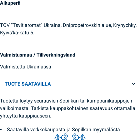
Alkuperä
TOV “Tsvit aromat” Ukraina, Dnipropetrovskin alue, Krynychky,
Kyivs’ka-katu 5.
Valmistusmaa / Tillverkningsland
Valmistettu Ukrainassa
TUOTE SAATAVILLA
Tuotetta löytyy seuraavien Sopilkan tai kumppanikauppojen
valikoimasta. Tarkista kauppakohtainen saatavuus ottamalla
yhteyttä kauppiaaseen.
Saatavilla verkkokaupasta ja Sopilkan myymälästä