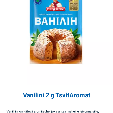
Vanilini 2 g TsvitAromat
Vanilliini on kätevä aromijauhe, joka antaa makeille leivonnaisille,