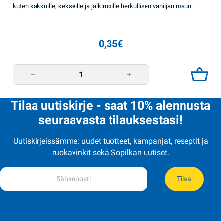
kuten kakkuille, kekseille ja jälkiruoille herkullisen vaniljan maun.
0,35
€
Vanilini 2 g TsvitAromat quantity
Tilaa uutiskirje - saat 10% alennusta
seuraavasta tilauksestasi!
Uutiskirjeissämme: uudet tuotteet, kampanjat, reseptit ja
ruokavinkit sekä Sopilkan uutiset.
Tilaa