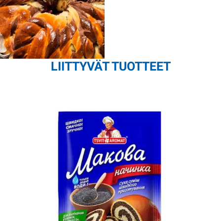
LIITTYVÄT TUOTTEET