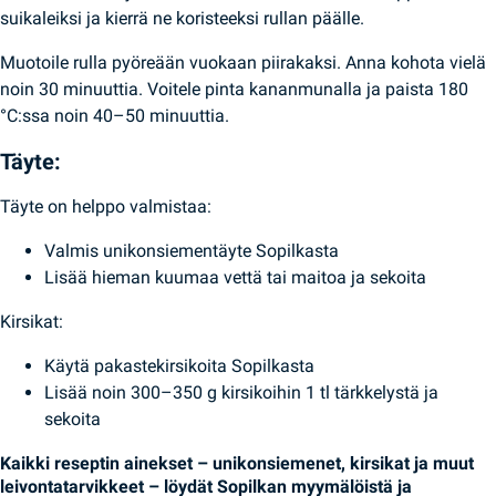
suikaleiksi ja kierrä ne koristeeksi rullan päälle.
Muotoile rulla pyöreään vuokaan piirakaksi. Anna kohota vielä
noin 30 minuuttia. Voitele pinta kananmunalla ja paista 180
°C:ssa noin 40–50 minuuttia.
Täyte:
Täyte on helppo valmistaa:
Valmis unikonsiementäyte Sopilkasta
Lisää hieman kuumaa vettä tai maitoa ja sekoita
Kirsikat:
Käytä pakastekirsikoita Sopilkasta
Lisää noin 300–350 g kirsikoihin 1 tl tärkkelystä ja
sekoita
Kaikki reseptin ainekset – unikonsiemenet, kirsikat ja muut
leivontatarvikkeet – löydät Sopilkan myymälöistä ja