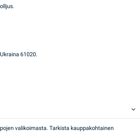
olljus.
, Ukraina 61020.
ppojen valikoimasta. Tarkista kauppakohtainen