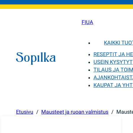
FI
UA
KAIKKI TU
RESEPTIT JA H
USEIN KYSYTYT
TILAUS JA TOI
AJANKOHTAIST
KAUPAT JA YHT
Etusivu
/
Mausteet ja ruoan valmistus
/
Mauste