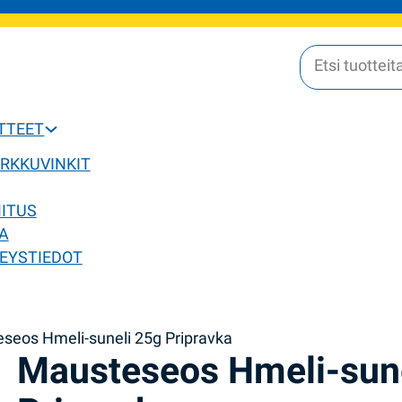
OTTEET
ERKKUVINKIT
MITUS
A
EYSTIEDOT
seos Hmeli-suneli 25g Pripravka
Mausteseos Hmeli-sun