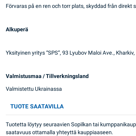
Förvaras på en ren och torr plats, skyddad från direkt s
Alkuperä
Yksityinen yritys “SPS”, 93 Lyubov Maloi Ave., Kharkiv
Valmistusmaa / Tillverkningsland
Valmistettu Ukrainassa
TUOTE SAATAVILLA
Tuotetta löytyy seuraavien Sopilkan tai kumppanikau
saatavuus ottamalla yhteyttä kauppiaaseen.