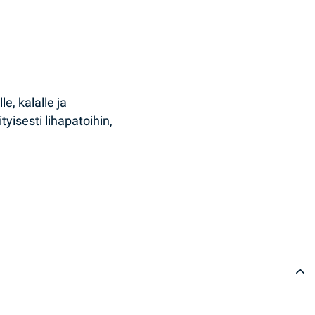
e, kalalle ja
yisesti lihapatoihin,