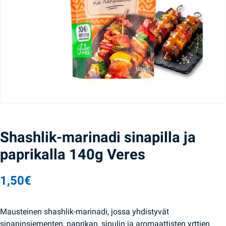
Shashlik-marinadi sinapilla ja
paprikalla 140g Veres
1,50
€
Mausteinen shashlik-marinadi, jossa yhdistyvät
sinapinsiementen, paprikan, sipulin ja aromaattisten yrttien