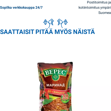
Postitoimitus ja
Sopilka verkkokauppa 24/7
kotiintoimitus ympäri
Suomea
SAATTAISIT PITÄÄ MYÖS NÄISTÄ