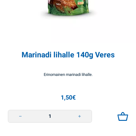
Marinadi lihalle 140g Veres
Erinomainen marinadi lihalle.
1,50
€
Marinadi lihalle 140g Veres quantity