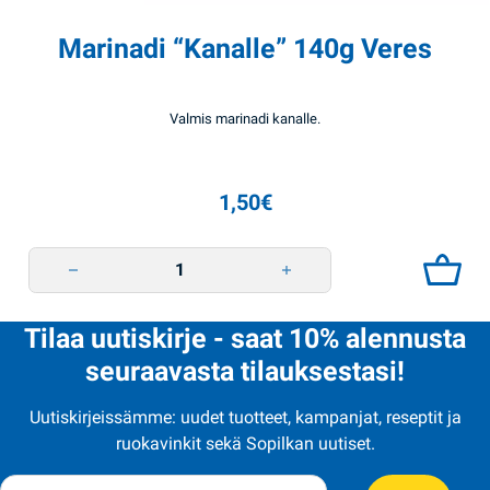
Marinadi “Kanalle” 140g Veres
Valmis marinadi kanalle.
1,50
€
Marinadi "Kanalle" 140g Veres quantity
Tilaa uutiskirje - saat 10% alennusta
seuraavasta tilauksestasi!
Uutiskirjeissämme: uudet tuotteet, kampanjat, reseptit ja
ruokavinkit sekä Sopilkan uutiset.