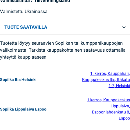
Valmistusmaa / Tillverkningsland
Valmistettu Ukrainassa
TUOTE SAATAVILLA
Tuotetta löytyy seuraavien Sopilkan tai kumppanikauppojen
valikoimasta. Tarkista kauppakohtainen saatavuus ottamalla
yhteyttä kauppiaaseen.
1. kerros, Kauppahalli,
Sopilka Itis Helsinki
Kauppakeskus Itis, Itäkatu
1-7, Helsinki
1 kerros, Kauppakeskus
Lippulaiva,
Sopilka Lippulaiva Espoo
Espoonlahdenkatu 8,
Espoo