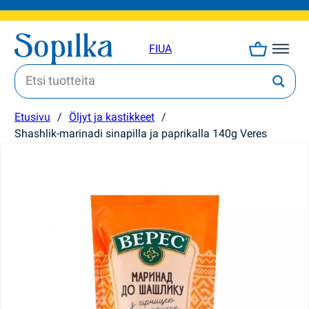
FI
UA
Etusivu
/
Öljyt ja kastikkeet
/
Shashlik-marinadi sinapilla ja paprikalla 140g Veres