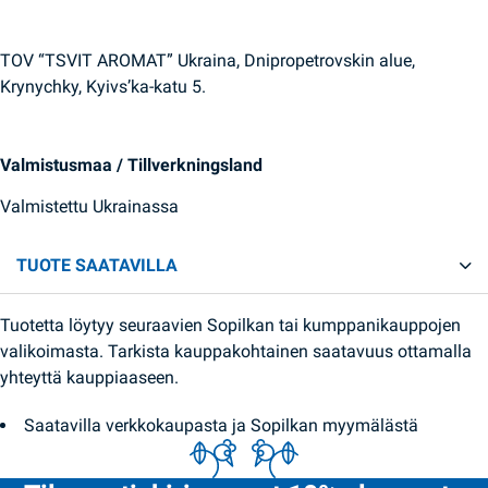
TOV “TSVIT AROMAT” Ukraina, Dnipropetrovskin alue,
Krynychky, Kyivs’ka-katu 5.
Valmistusmaa / Tillverkningsland
Valmistettu Ukrainassa
TUOTE SAATAVILLA
Tuotetta löytyy seuraavien Sopilkan tai kumppanikauppojen
valikoimasta. Tarkista kauppakohtainen saatavuus ottamalla
yhteyttä kauppiaaseen.
Saatavilla verkkokaupasta ja Sopilkan myymälästä