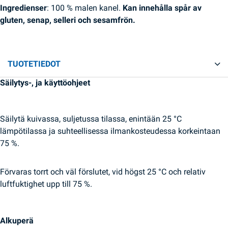
Ingredienser
: 100 % malen kanel.
Kan innehålla spår av
gluten, senap, selleri och sesamfrön.
TUOTETIEDOT
Säilytys-, ja käyttöohjeet
Säilytä kuivassa, suljetussa tilassa, enintään 25 °C
lämpötilassa ja suhteellisessa ilmankosteudessa korkeintaan
75 %.
Förvaras torrt och väl förslutet, vid högst 25 °C och relativ
luftfuktighet upp till 75 %.
Alkuperä