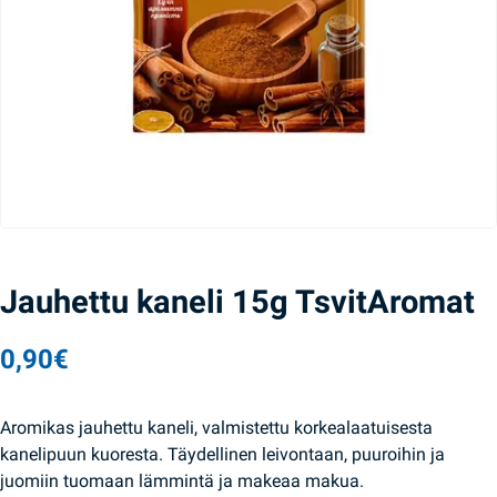
Jauhettu kaneli 15g TsvitAromat
0,90
€
Aromikas jauhettu kaneli, valmistettu korkealaatuisesta
kanelipuun kuoresta. Täydellinen leivontaan, puuroihin ja
juomiin tuomaan lämmintä ja makeaa makua.