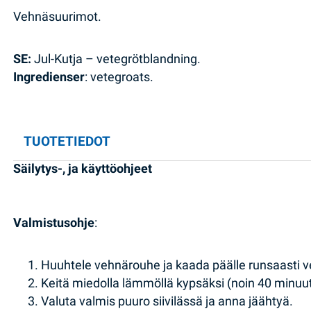
Vehnäsuurimot.
SE:
Jul-Kutja – vetegrötblandning.
Ingredienser
: vetegroats.
TUOTETIEDOT
Säilytys-, ja käyttöohjeet
Valmistusohje
:
Huuhtele vehnärouhe ja kaada päälle runsaasti v
Keitä miedolla lämmöllä kypsäksi (noin 40 minuut
Valuta valmis puuro siivilässä ja anna jäähtyä.