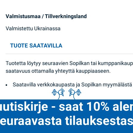
Valmistusmaa / Tillverkningsland
Valmistettu Ukrainassa
TUOTE SAATAVILLA
Tuotetta löytyy seuraavien Sopilkan tai kumppanikau
saatavuus ottamalla yhteyttä kauppiaaseen.
Saatavilla verkkokaupasta ja Sopilkan myymälästä
uutiskirje - saat 10% al
euraavasta tilauksestas