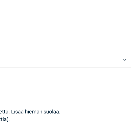
että. Lisää hieman suolaa.
tia).