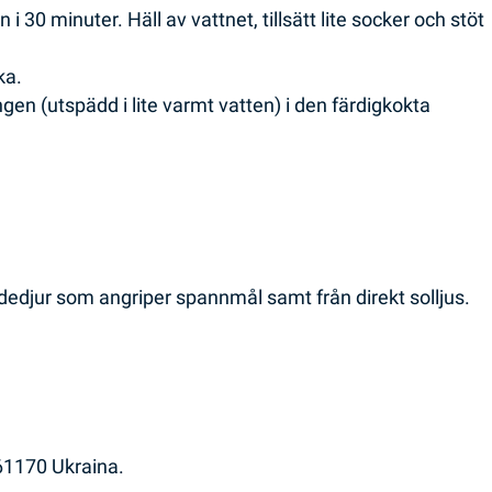
i 30 minuter. Häll av vattnet, tillsätt lite socker och stöt
ka.
gen (utspädd i lite varmt vatten) i den färdigkokta
kadedjur som angriper spannmål samt från direkt solljus.
61170 Ukraina.