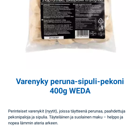
Varenyky peruna-sipuli-pekoni
400g WEDA
Perinteiset varenykit (nyytit), joissa täytteenä perunaa, paahdettuja
pekonipaloja ja sipulia. Täyteläinen ja suolainen maku – helppo ja
nopea lämmin ateria arkeen.