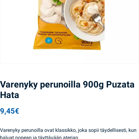
Varenyky perunoilla 900g Puzata
Hata
9,45
€
Varenyky perunoilla ovat klassikko, joka sopii täydellisesti, kun
haluat nopean ja täyttävään aterian.