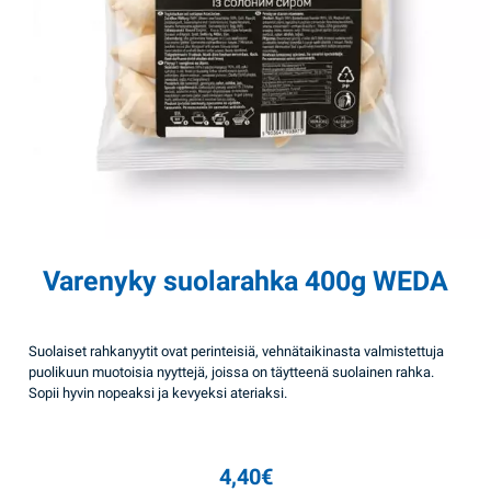
Varenyky suolarahka 400g WEDA
Suolaiset rahkanyytit ovat perinteisiä, vehnätaikinasta valmistettuja
puolikuun muotoisia nyyttejä, joissa on täytteenä suolainen rahka.
Sopii hyvin nopeaksi ja kevyeksi ateriaksi.
4,40
€