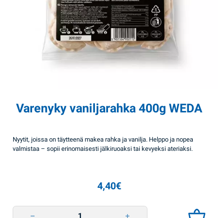
Varenyky vaniljarahka 400g WEDA
Nyytit, joissa on täytteenä makea rahka ja vanilja. Helppo ja nopea
valmistaa – sopii erinomaisesti jälkiruoaksi tai kevyeksi ateriaksi.
4,40
€
Varenyky vaniljarahka 400g WEDA quantity