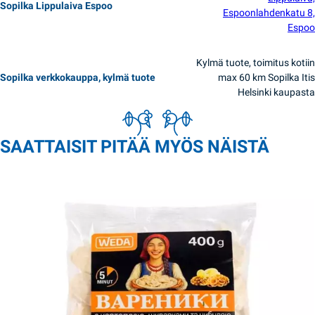
Sopilka Lippulaiva Espoo
Espoonlahdenkatu 8,
Espoo
Kylmä tuote, toimitus kotiin
Sopilka verkkokauppa, kylmä tuote
max 60 km Sopilka Itis
Helsinki kaupasta
SAATTAISIT PITÄÄ MYÖS NÄISTÄ