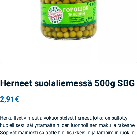
Herneet suolaliemessä 500g SBG
2,91
€
Herkulliset vihreät aivokuoristeiset herneet, jotka on säilötty
huolellisesti säilyttämään niiden luonnollinen maku ja rakenne.
Sopivat mainiosti salaatteihin, lisukkeisiin ja lämpimiin ruokiin.