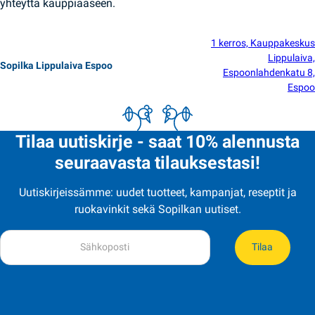
yhteyttä kauppiaaseen.
1 kerros, Kauppakeskus
Lippulaiva,
Sopilka Lippulaiva Espoo
Espoonlahdenkatu 8,
Espoo
Tilaa uutiskirje - saat 10% alennusta
seuraavasta tilauksestasi!
Uutiskirjeissämme: uudet tuotteet, kampanjat, reseptit ja
ruokavinkit sekä Sopilkan uutiset.
Tilaa