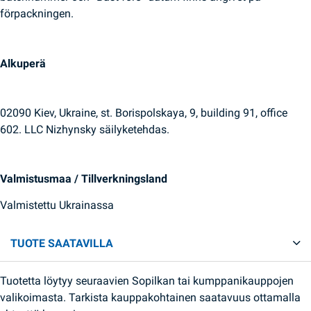
förpackningen.
Alkuperä
02090 Kiev, Ukraine, st. Borispolskaya, 9, building 91, office
602. LLC Nizhynsky säilyketehdas.
Valmistusmaa / Tillverkningsland
Valmistettu Ukrainassa
TUOTE SAATAVILLA
Tuotetta löytyy seuraavien Sopilkan tai kumppanikauppojen
valikoimasta. Tarkista kauppakohtainen saatavuus ottamalla