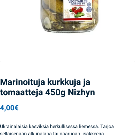
Marinoituja kurkkuja ja
tomaatteja 450g Nizhyn
4,00
€
Ukrainalaisia kasviksia herkullisessa liemessä. Tarjoa
sellaisenaan alkupalana tai pääruoan lisäkkeenä.