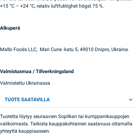
+15 °C – +24 °C, relativ luftfuktighet högst 75 %.
Alkuperä
Malbi Foods LLC, Mari Curie -katu 5, 49010 Dnipro, Ukraina.
Valmistusmaa / Tillverkningsland
Valmistettu Ukrainassa
TUOTE SAATAVILLA
Tuotetta löytyy seuraavien Sopilkan tai kumppanikauppojen
valikoimasta. Tarkista kauppakohtainen saatavuus ottamalla
yhteyttä kauppiaaseen.