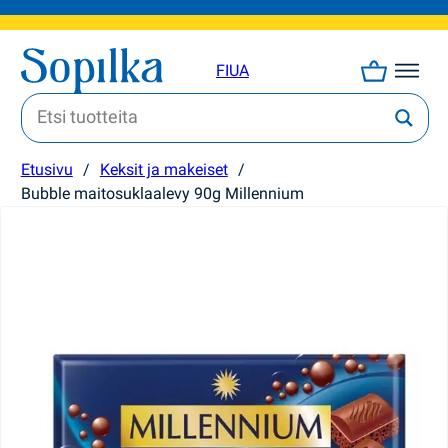
FI
UA
Etusivu
/
Keksit ja makeiset
/
Bubble maitosuklaalevy 90g Millennium