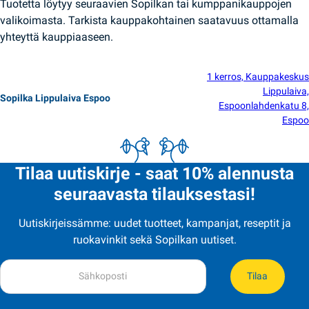
Tuotetta löytyy seuraavien Sopilkan tai kumppanikauppojen
valikoimasta. Tarkista kauppakohtainen saatavuus ottamalla
yhteyttä kauppiaaseen.
1 kerros, Kauppakeskus
Lippulaiva,
Sopilka Lippulaiva Espoo
Espoonlahdenkatu 8,
Espoo
Tilaa uutiskirje - saat 10% alennusta
seuraavasta tilauksestasi!
Uutiskirjeissämme: uudet tuotteet, kampanjat, reseptit ja
ruokavinkit sekä Sopilkan uutiset.
Tilaa