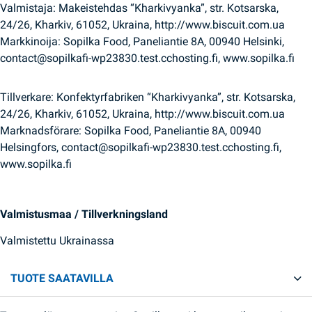
Valmistaja: Makeistehdas “Kharkivyanka”, str. Kotsarska,
24/26, Kharkiv, 61052, Ukraina, http://www.biscuit.com.ua
Markkinoija: Sopilka Food, Paneliantie 8A, 00940 Helsinki,
contact@sopilkafi-wp23830.test.cchosting.fi, www.sopilka.fi
Tillverkare: Konfektyrfabriken “Kharkivyanka”, str. Kotsarska,
24/26, Kharkiv, 61052, Ukraina, http://www.biscuit.com.ua
Marknadsförare: Sopilka Food, Paneliantie 8A, 00940
Helsingfors, contact@sopilkafi-wp23830.test.cchosting.fi,
www.sopilka.fi
Valmistusmaa / Tillverkningsland
Valmistettu Ukrainassa
TUOTE SAATAVILLA