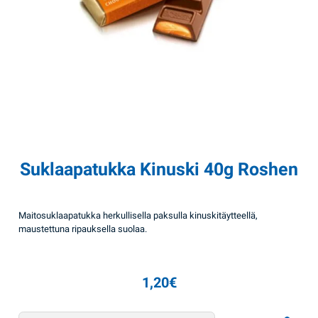
Suklaapatukka Kinuski 40g Roshen
Maitosuklaapatukka herkullisella paksulla kinuskitäytteellä,
maustettuna ripauksella suolaa.
1,20
€