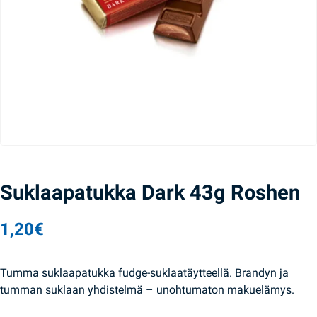
Suklaapatukka Dark 43g Roshen
1,20
€
Tumma suklaapatukka fudge-suklaatäytteellä. Brandyn ja
tumman suklaan yhdistelmä – unohtumaton makuelämys.