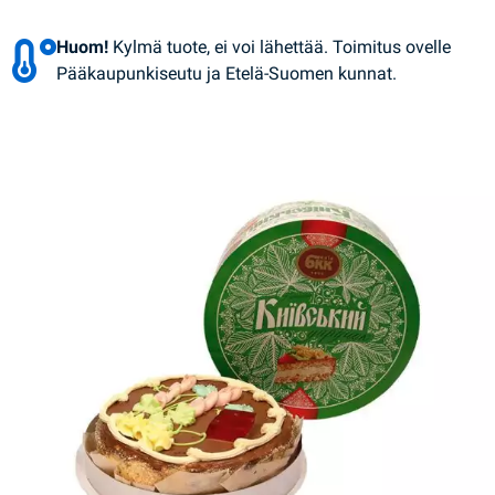
Huom!
Kylmä tuote, ei voi lähettää. Toimitus ovelle
Pääkaupunkiseutu ja Etelä-Suomen kunnat.