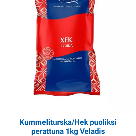
Kummeliturska/Hek puoliksi
perattuna 1kg Veladis