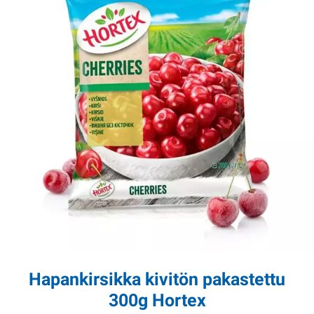
Hapankirsikka kivitön pakastettu
300g Hortex