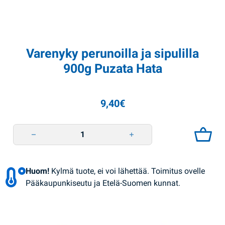
Varenyky perunoilla ja sipulilla
900g Puzata Hata
9,40
€
Varenyky perunoilla ja sipulilla 900g Puzata Hata quantity
Huom!
Kylmä tuote, ei voi lähettää. Toimitus ovelle
Pääkaupunkiseutu ja Etelä-Suomen kunnat.