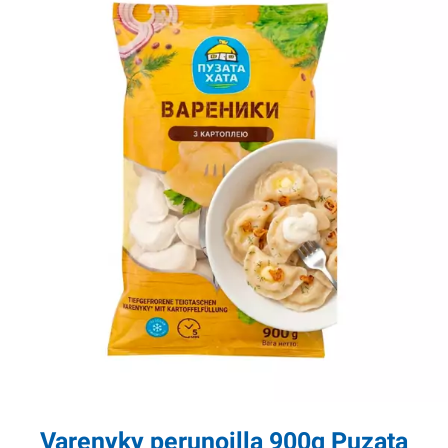
Varenyky perunoilla 900g Puzata