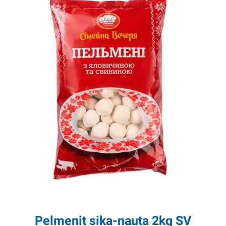
Pelmenit sika-nauta 2kg SV