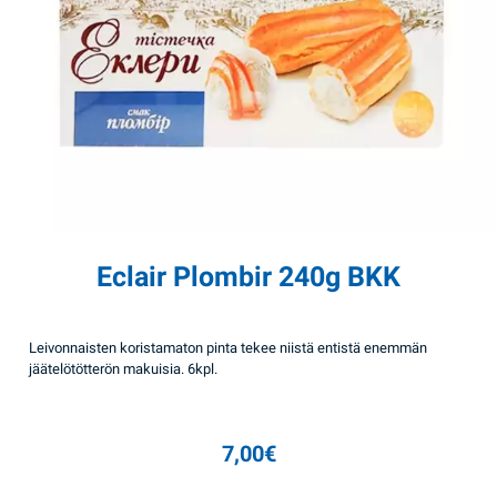
Eclair Plombir 240g BKK
Leivonnaisten koristamaton pinta tekee niistä entistä enemmän
jäätelötötterön makuisia. 6kpl.
7,00
€