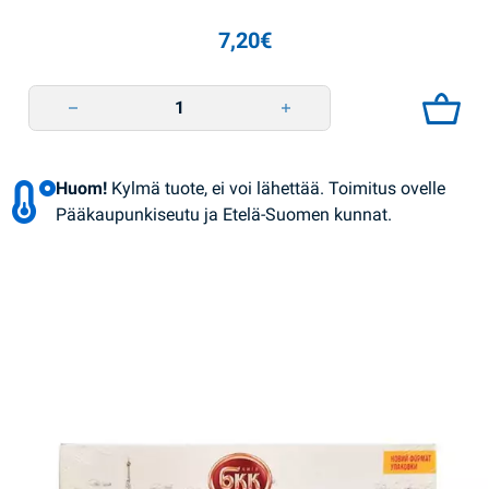
7,20
€
Syrnyky 500g Ukrainka quantity
Huom!
Kylmä tuote, ei voi lähettää. Toimitus ovelle
Pääkaupunkiseutu ja Etelä-Suomen kunnat.