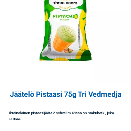
Jäätelö Pistaasi 75g Tri Vedmedja
Ukrainalainen pistaasijäätelö vohvelimukissa on makuhetki, joka
hurmaa.