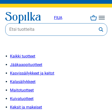
FI
UA
Kaikki tuotteet
Jääkaappituotteet
Kasvissäilykkeet ja keitot
Kalasäilykkeet
Maitotuotteet
Kuivatuotteet
Keksit ja makeiset