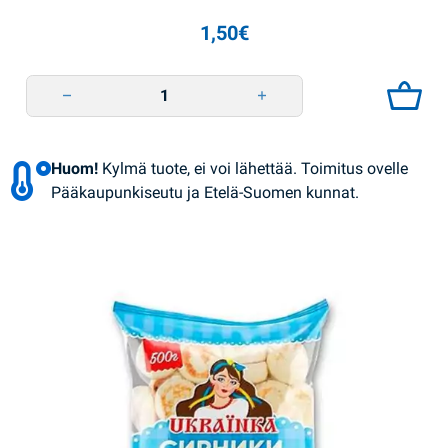
1,50
€
Jäätelö Pistaasi 75g Tri Vedmedja quantity
Huom!
Kylmä tuote, ei voi lähettää. Toimitus ovelle
Pääkaupunkiseutu ja Etelä-Suomen kunnat.