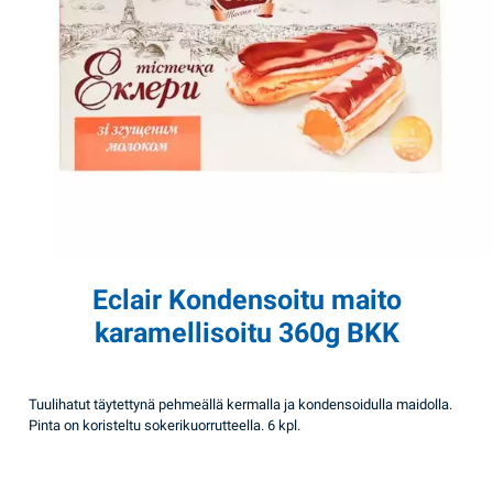
Eclair Kondensoitu maito
karamellisoitu 360g BKK
Tuulihatut täytettynä pehmeällä kermalla ja kondensoidulla maidolla.
Pinta on koristeltu sokerikuorrutteella. 6 kpl.