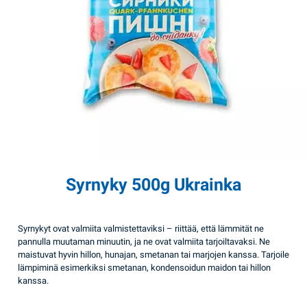
Syrnyky 500g Ukrainka
Syrnykyt ovat valmiita valmistettaviksi – riittää, että lämmität ne
pannulla muutaman minuutin, ja ne ovat valmiita tarjoiltavaksi. Ne
maistuvat hyvin hillon, hunajan, smetanan tai marjojen kanssa. Tarjoile
lämpiminä esimerkiksi smetanan, kondensoidun maidon tai hillon
kanssa.