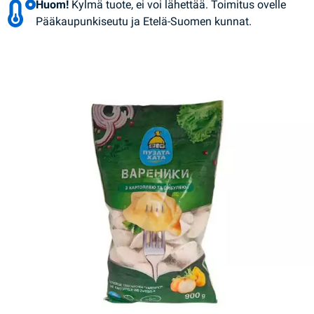
Huom!
Kylmä tuote, ei voi lähettää. Toimitus ovelle
Pääkaupunkiseutu ja Etelä-Suomen kunnat.