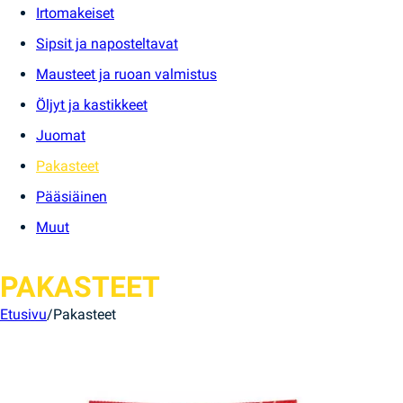
Irtomakeiset
Sipsit ja naposteltavat
Mausteet ja ruoan valmistus
Öljyt ja kastikkeet
Juomat
Pakasteet
Pääsiäinen
Muut
PAKASTEET
Etusivu
/
Pakasteet