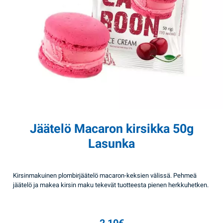
Jäätelö Macaron kirsikka 50g
Lasunka
Kirsinmakuinen plombirjäätelö macaron-keksien välissä. Pehmeä
jäätelö ja makea kirsin maku tekevät tuotteesta pienen herkkuhetken.