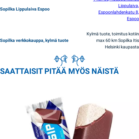
Lippulaiva,
Sopilka Lippulaiva Espoo
Espoonlahdenkatu 8,
Espoo
Kylmä tuote, toimitus kotiin
Sopilka verkkokauppa, kylmä tuote
max 60 km Sopilka Itis
Helsinki kaupasta
SAATTAISIT PITÄÄ MYÖS NÄISTÄ