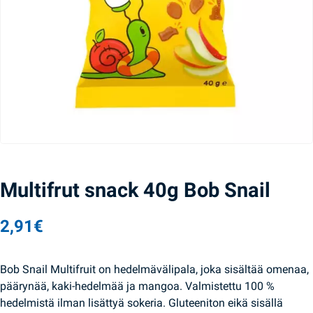
Multifrut snack 40g Bob Snail
2,91
€
Bob Snail Multifruit on hedelmävälipala, joka sisältää omenaa,
päärynää, kaki-hedelmää ja mangoa. Valmistettu 100 %
hedelmistä ilman lisättyä sokeria. Gluteeniton eikä sisällä