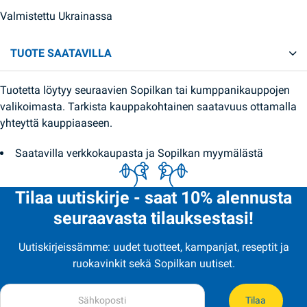
Valmistettu Ukrainassa
TUOTE SAATAVILLA
Tuotetta löytyy seuraavien Sopilkan tai kumppanikauppojen
valikoimasta. Tarkista kauppakohtainen saatavuus ottamalla
yhteyttä kauppiaaseen.
Saatavilla verkkokaupasta ja Sopilkan myymälästä
Tilaa uutiskirje - saat 10% alennusta
seuraavasta tilauksestasi!
Uutiskirjeissämme: uudet tuotteet, kampanjat, reseptit ja
ruokavinkit sekä Sopilkan uutiset.
Tilaa