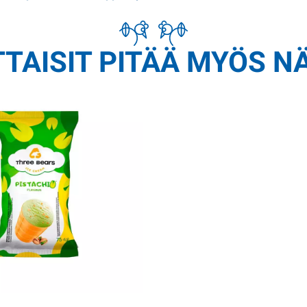
TAISIT PITÄÄ MYÖS N