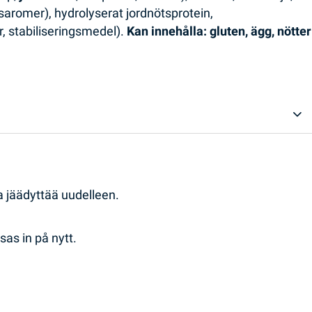
aromer), hydrolyserat jordnötsprotein,
, stabiliseringsmedel).
Kan innehålla: gluten, ägg, nötter
aa jäädyttää uudelleen.
sas in på nytt.