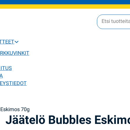
OTTEET
ERKKUVINKIT
MITUS
A
EYSTIEDOT
 Eskimos 70g
Jäätelö Bubbles Eskim