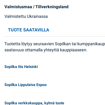
Valmistusmaa / Tillverkningsland
Valmistettu Ukrainassa
TUOTE SAATAVILLA
Tuotetta löytyy seuraavien Sopilkan tai kumppanikau
saatavuus ottamalla yhteyttä kauppiaaseen.
Sopilka Itis Helsinki
Sopilka Lippulaiva Espoo
Sopilka verkkokauppa, kylmä tuote