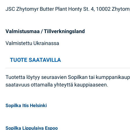
JSC Zhytomyr Butter Plant Honty St. 4, 10002 Zhytomy
Valmistusmaa / Tillverkningsland
Valmistettu Ukrainassa
TUOTE SAATAVILLA
Tuotetta löytyy seuraavien Sopilkan tai kumppanikau
saatavuus ottamalla yhteyttä kauppiaaseen.
Sopilka Itis Helsinki
Sopilka Lippulaiva Espoo