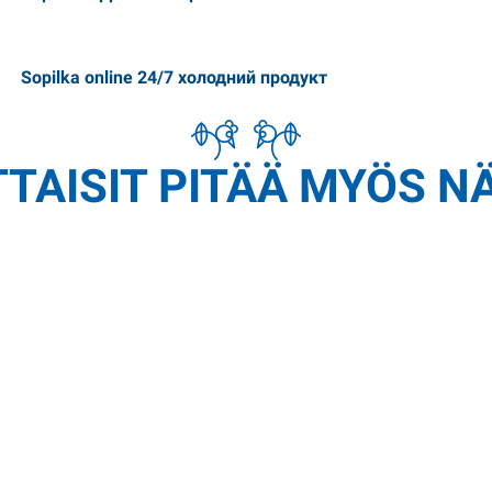
Sopilka online 24/7 холодний продукт
TAISIT PITÄÄ MYÖS N