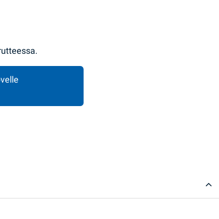
rutteessa.
velle