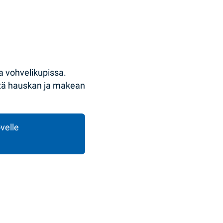
 vohvelikupissa.
itä hauskan ja makean
velle