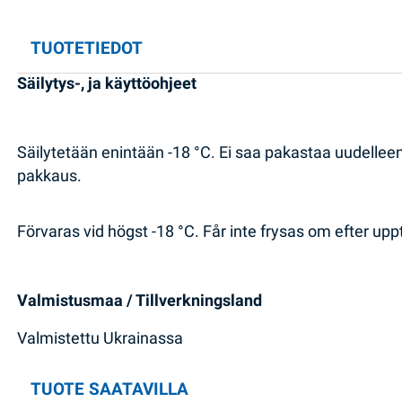
TUOTETIEDOT
Säilytys-, ja käyttöohjeet
Säilytetään enintään -18 °C. Ei saa pakastaa uudelle
pakkaus.
Förvaras vid högst -18 °C. Får inte frysas om efter up
Valmistusmaa / Tillverkningsland
Valmistettu Ukrainassa
TUOTE SAATAVILLA