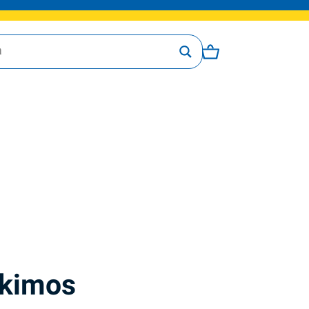
skimos