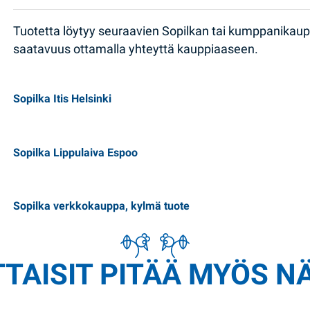
Tuotetta löytyy seuraavien Sopilkan tai kumppanikau
saatavuus ottamalla yhteyttä kauppiaaseen.
Sopilka Itis Helsinki
Sopilka Lippulaiva Espoo
Sopilka verkkokauppa, kylmä tuote
TAISIT PITÄÄ MYÖS N