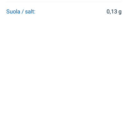
Suola / salt:
0,13 g