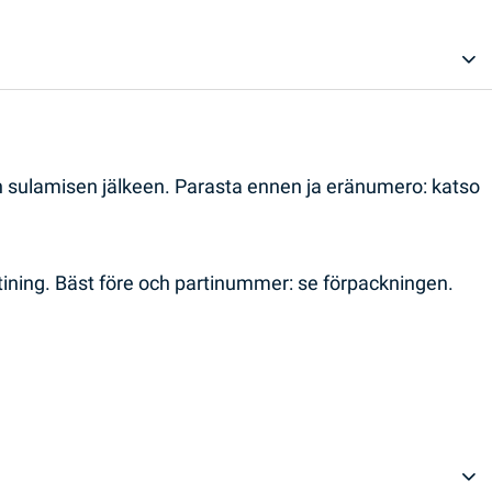
en sulamisen jälkeen. Parasta ennen ja eränumero: katso
ptining. Bäst före och partinummer: se förpackningen.