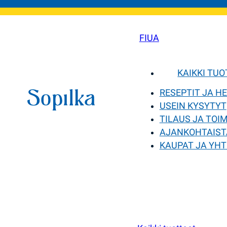
FI
UA
KAIKKI TU
RESEPTIT JA H
USEIN KYSYTYT
TILAUS JA TOI
AJANKOHTAIST
KAUPAT JA YHT