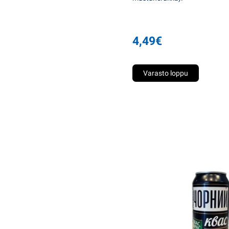
4,49
€
Varasto loppu