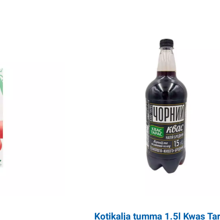
Kotikalja tumma 1.5l Kwas Ta