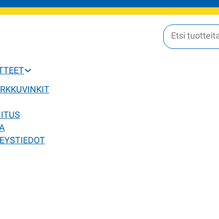
OTTEET
ERKKUVINKIT
MITUS
A
EYSTIEDOT