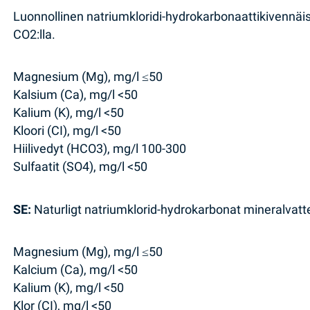
Luonnollinen natriumkloridi-hydrokarbonaattikivennäisve
CO2:lla.
Magnesium (Mg), mg/l ≤50
Kalsium (Ca), mg/l <50
Kalium (K), mg/l <50
Kloori (CI), mg/l <50
Hiilivedyt (HCO3), mg/l 100-300
Sulfaatit (SO4), mg/l <50
SE:
Naturligt natriumklorid-hydrokarbonat mineralvatten,
Magnesium (Mg), mg/l ≤50
Kalcium (Ca), mg/l <50
Kalium (K), mg/l <50
Klor (CI), mg/l <50