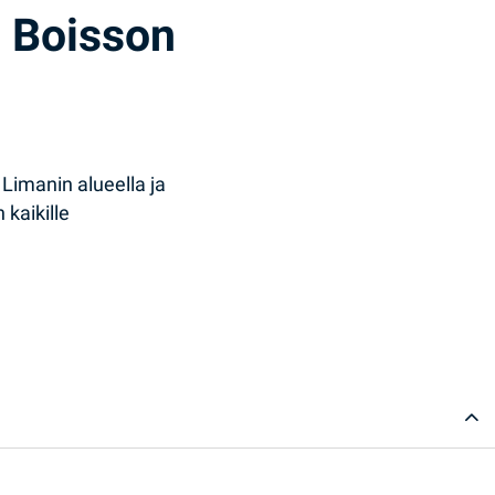
n Boisson
 Limanin alueella ja
 kaikille