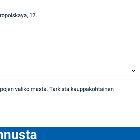
ropolskaya, 17.
ppojen valikoimasta. Tarkista kauppakohtainen
ennusta