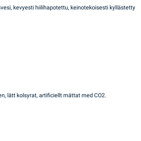
si, kevyesti hiilihapotettu, keinotekoisesti kyllästetty
 lätt kolsyrat, artificiellt mättat med CO2.