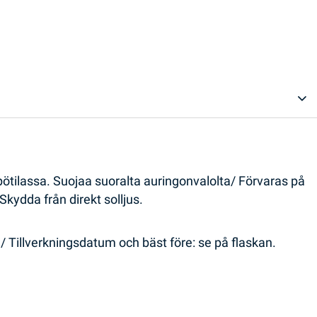
ötilassa. Suojaa suoralta auringonvalolta/ Förvaras på
 Skydda från direkt solljus.
 Tillverkningsdatum och bäst före: se på flaskan.