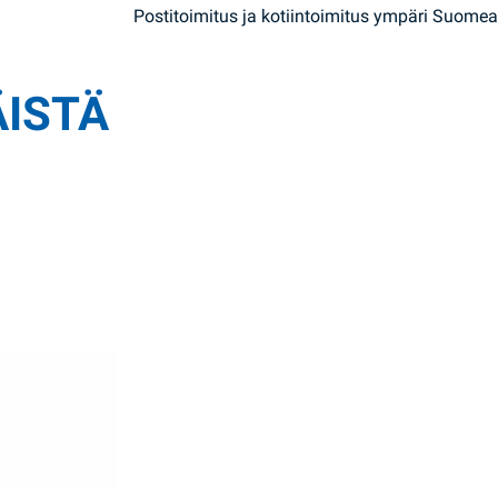
Postitoimitus ja kotiintoimitus ympäri Suomea
ÄISTÄ