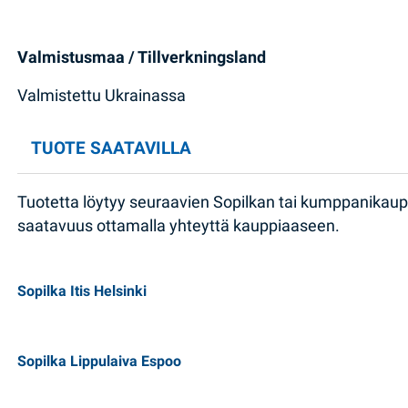
Valmistusmaa / Tillverkningsland
Valmistettu Ukrainassa
TUOTE SAATAVILLA
Tuotetta löytyy seuraavien Sopilkan tai kumppanikau
saatavuus ottamalla yhteyttä kauppiaaseen.
Sopilka Itis Helsinki
Sopilka Lippulaiva Espoo