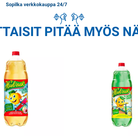
Sopilka verkkokauppa 24/7
TAISIT PITÄÄ MYÖS N