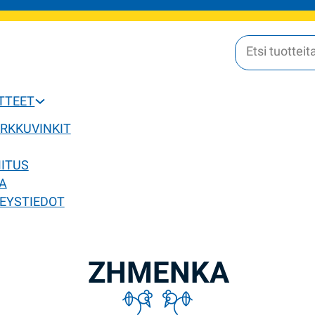
OTTEET
ERKKUVINKIT
MITUS
A
EYSTIEDOT
ZHMENKA