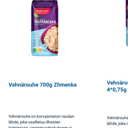
Vehnäro
Vehnärouhe 700g Zhmenka
4*0,75g
Vehnärouhe on korvaamaton raudan
Vehnärouhe
lähde, joka osallistuu lihasten
lähde, joka 
toimintaan, verenmuodostukseen ja