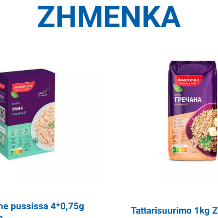
ZHMENKA
he pussissa 4*0,75g
Tattarisuurimo 1kg
a