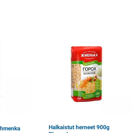
Halkaistut herneet 900g
 Zhmenka