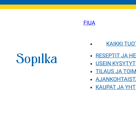
FI
UA
KAIKKI TU
RESEPTIT JA H
USEIN KYSYTYT
TILAUS JA TOI
AJANKOHTAIST
KAUPAT JA YHT