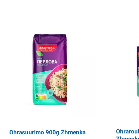
Ohrarou
Ohrasuurimo 900g Zhmenka
Zhmenk