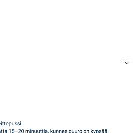
ittopussi.
antta 15–20 minuuttia, kunnes puuro on kypsää.