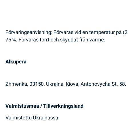
Förvaringsanvisning: Förvaras vid en temperatur på (25
75 %. Förvaras torrt och skyddat från värme.
Alkuperä
Zhmenka, 03150, Ukraina, Kiova, Antonovycha St. 58.
Valmistusmaa / Tillverkningsland
Valmistettu Ukrainassa