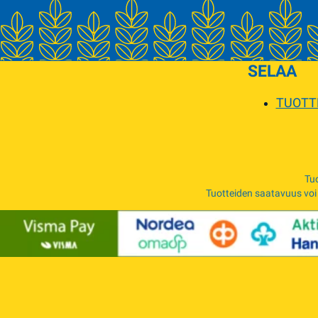
SELAA
TUOTT
Tuo
Tuotteiden saatavuus voi