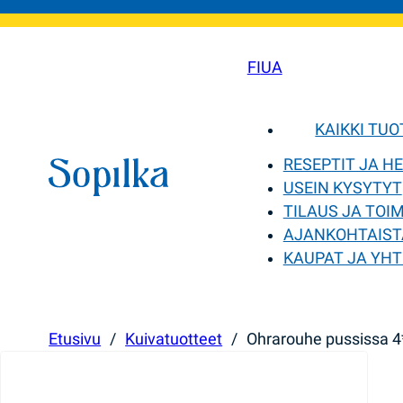
FI
UA
KAIKKI TU
RESEPTIT JA H
USEIN KYSYTYT
TILAUS JA TOI
AJANKOHTAIST
KAUPAT JA YHT
Etusivu
/
Kuivatuotteet
/
Ohrarouhe pussissa 