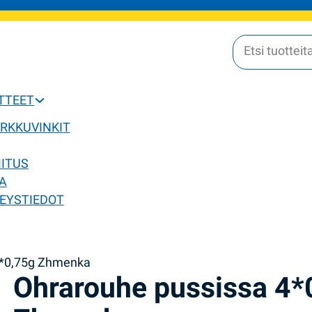
OTTEET
ERKKUVINKIT
MITUS
A
EYSTIEDOT
4*0,75g Zhmenka
Ohrarouhe pussissa 4*