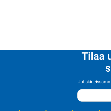
Tilaa 
s
Uutiskirjeissämme