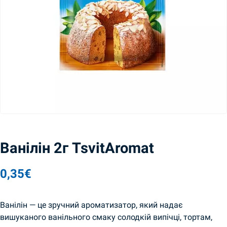
Ванілін 2г TsvitAromat
0,35
€
Ванілін — це зручний ароматизатор, який надає
вишуканого ванільного смаку солодкій випічці, тортам,