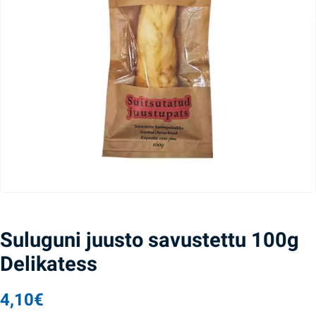
Suluguni juusto savustettu 100g
Delikatess
4,10
€