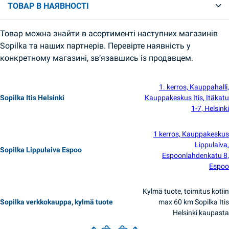
ТОВАР В НАЯВНОСТІ
Товар можна знайти в асортименті наступних магазинів
Sopilka та наших партнерів. Перевірте наявність у
конкретному магазині, зв’язавшись із продавцем.
1. kerros, Kauppahalli,
Sopilka Itis Helsinki
Kauppakeskus Itis, Itäkatu
1-7, Helsinki
1 kerros, Kauppakeskus
Lippulaiva,
Sopilka Lippulaiva Espoo
Espoonlahdenkatu 8,
Espoo
Kylmä tuote, toimitus kotiin
Sopilka verkkokauppa, kylmä tuote
max 60 km Sopilka Itis
Helsinki kaupasta