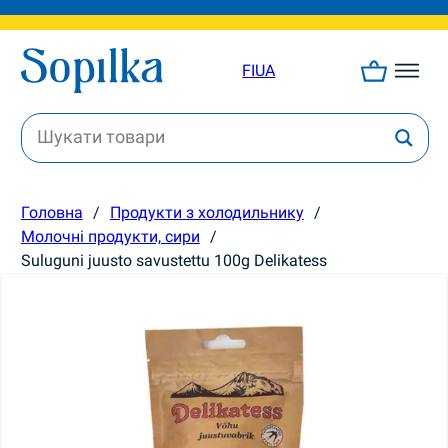
FI
UA
Головна
/
Продукти з холодильнику
/
Молочні продукти, сири
/
Suluguni juusto savustettu 100g Delikatess