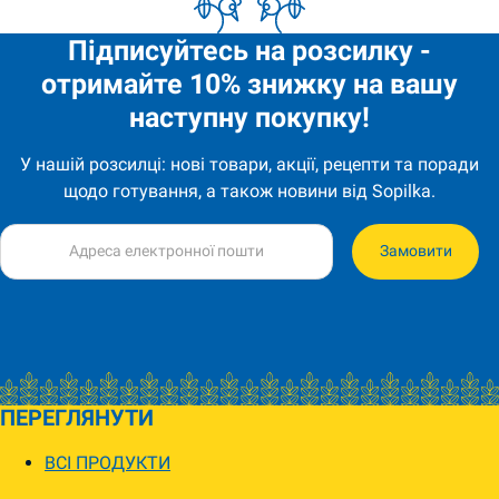
Підписуйтесь на розсилку -
отримайте 10% знижку на вашу
наступну покупку!
У нашій розсилці: нові товари, акції, рецепти та поради
щодо готування, а також новини від Sopilka.
Замовити
ПЕРЕГЛЯНУТИ
ВСІ ПРОДУКТИ