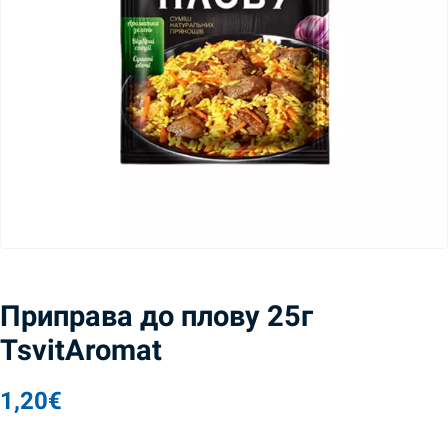
Приправа до плову 25г
TsvitAromat
1,20
€