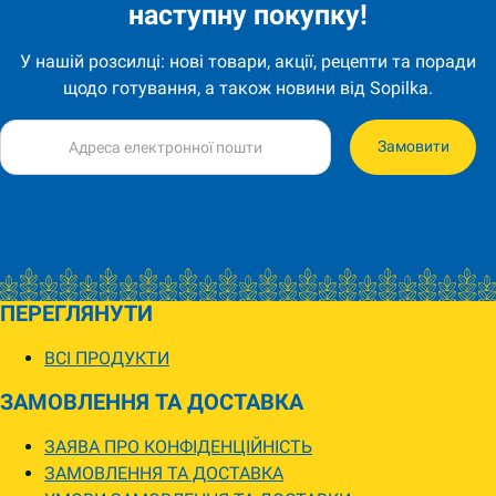
наступну покупку!
У нашій розсилці: нові товари, акції, рецепти та поради
щодо готування, а також новини від Sopilka.
Замовити
ПЕРЕГЛЯНУТИ
ВСІ ПРОДУКТИ
ЗАМОВЛЕННЯ ТА ДОСТАВКА
ЗАЯВА ПРО КОНФІДЕНЦІЙНІСТЬ
ЗАМОВЛЕННЯ ТА ДОСТАВКА