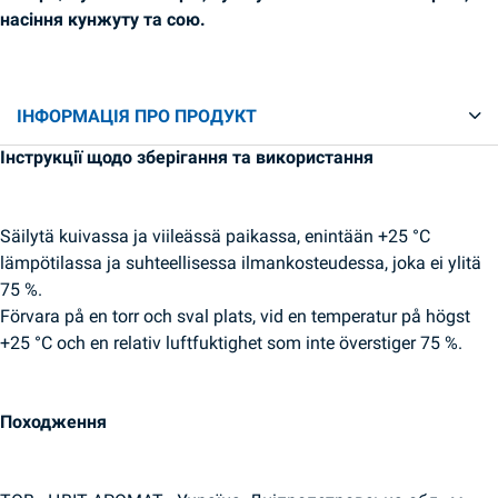
насіння кунжуту та сою.
ІНФОРМАЦІЯ ПРО ПРОДУКТ
Інструкції щодо зберігання та використання
Säilytä kuivassa ja viileässä paikassa, enintään +25 °C
lämpötilassa ja suhteellisessa ilmankosteudessa, joka ei ylitä
75 %.
Förvara på en torr och sval plats, vid en temperatur på högst
+25 °C och en relativ luftfuktighet som inte överstiger 75 %.
Походження