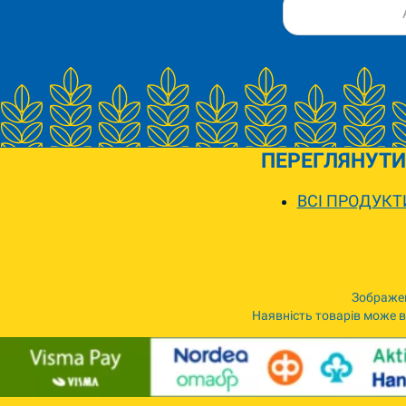
ПЕРЕГЛЯНУТИ
ВСІ ПРОДУКТ
Зображен
Наявність товарів може ві