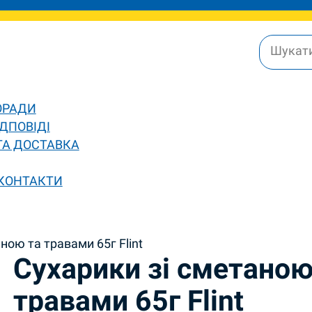
ОРАДИ
ДПОВІДІ
ТА ДОСТАВКА
 КОНТАКТИ
ною та травами 65г Flint
Сухарики зі сметаною
травами 65г Flint