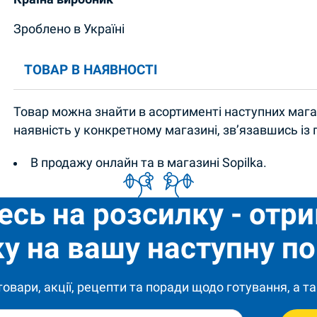
Зроблено в Україні
ТОВАР В НАЯВНОСТІ
Товар можна знайти в асортименті наступних магаз
наявність у конкретному магазині, зв’язавшись із
В продажу онлайн та в магазині Sopilka.
есь на розсилку - отр
у на вашу наступну по
 товари, акції, рецепти та поради щодо готування, а та