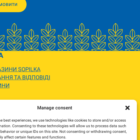
мовити
A
ЗИНИ SOPILKA
ННЯ ТА ВІДПОВІДІ
ИНИ
 вигляду.
Manage consent
жемося та погодимо заміну.
he best experiences, we use technologies like cookies to store and/or access
mation. Consenting to these technologies will allow us to process data such
behavior or unique IDs on this site. Not consenting or withdrawing consent,
y affect certain features and functions.