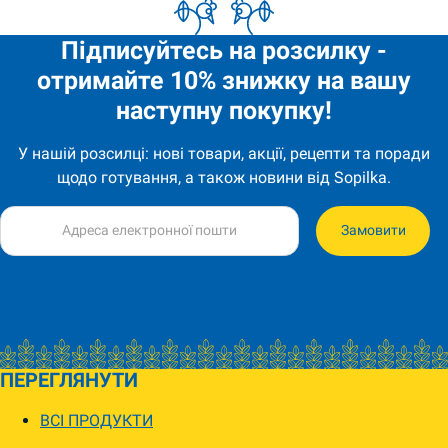
Підписуйтесь на розсилку -
отримайте 10% знижку на вашу
наступну покупку!
У нашій розсилці: нові товари, акції, рецепти та поради
щодо готування, а також новини від Sopilka.
Замовити
ПЕРЕГЛЯНУТИ
ВСІ ПРОДУКТИ