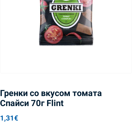
Гренки со вкусом томата
Спайси 70г Flint
1,31
€