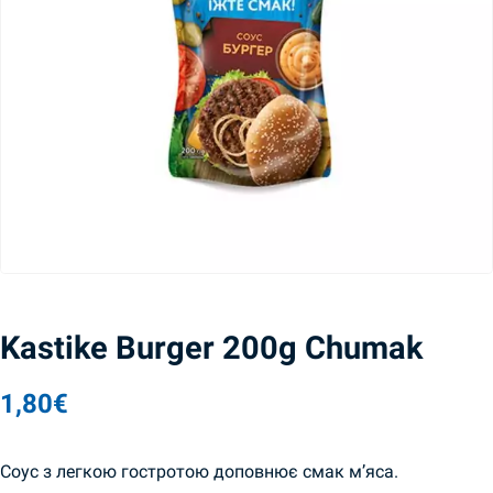
Kastike Burger 200g Chumak
1,80
€
Соус з легкою гостротою доповнює смак м’яса.