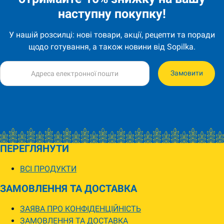
наступну покупку!
У нашій розсилці: нові товари, акції, рецепти та поради
щодо готування, а також новини від Sopilka.
Замовити
ПЕРЕГЛЯНУТИ
ВСІ ПРОДУКТИ
ЗАМОВЛЕННЯ ТА ДОСТАВКА
ЗАЯВА ПРО КОНФІДЕНЦІЙНІСТЬ
ЗАМОВЛЕННЯ ТА ДОСТАВКА