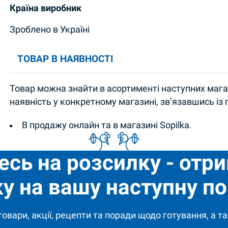
Країна виробник
Зроблено в Україні
ТОВАР В НАЯВНОСТІ
Товар можна знайти в асортименті наступних магаз
наявність у конкретному магазині, зв’язавшись із
В продажу онлайн та в магазині Sopilka.
есь на розсилку - отр
у на вашу наступну по
 товари, акції, рецепти та поради щодо готування, а та