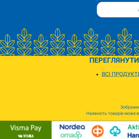
ПЕРЕГЛЯНУТИ
ВСІ ПРОДУКТ
Зображен
Наявність товарів може ві