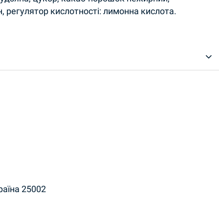
н, регулятор кислотності: лимонна кислота.
країна 25002