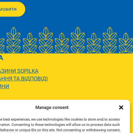
мовити
A
ЗИНИ SOPILKA
ННЯ ТА ВІДПОВІДІ
ИНИ
 вигляду.
Manage consent
жемося та погодимо заміну.
he best experiences, we use technologies like cookies to store and/or access
mation. Consenting to these technologies will allow us to process data such
behavior or unique IDs on this site. Not consenting or withdrawing consent,