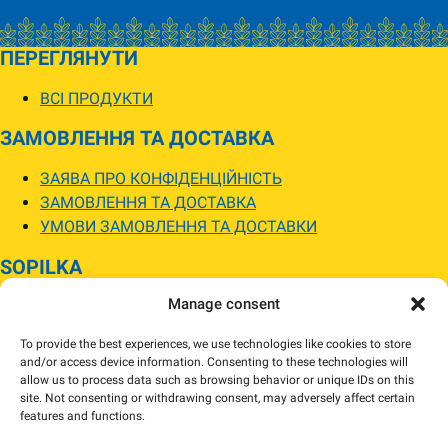
ПЕРЕГЛЯНУТИ
ВСІ ПРОДУКТИ
ЗАМОВЛЕННЯ ТА ДОСТАВКА
ЗАЯВА ПРО КОНФІДЕНЦІЙНІСТЬ
ЗАМОВЛЕННЯ ТА ДОСТАВКА
УМОВИ ЗАМОВЛЕННЯ ТА ДОСТАВКИ
SOPILKA
Manage consent
МАГАЗИНИ SOPILKA
ПИТАННЯ ТА ВІДПОВІДІ
To provide the best experiences, we use technologies like cookies to store
НОВИНИ
and/or access device information. Consenting to these technologies will
allow us to process data such as browsing behavior or unique IDs on this
site. Not consenting or withdrawing consent, may adversely affect certain
Зображення товарів на вебсайті можуть відрізнятися від їхнього
features and functions.
фактичного вигляду.
Наявність товарів може відрізнятися від зазначеної в інтернет-магазині.