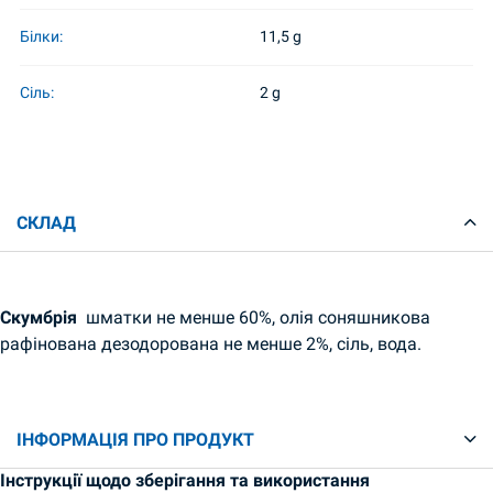
Білки:
11,5 g
Сіль:
2 g
СКЛАД
Cкумбрія
шматки не менше 60%, олія соняшникова
рафінована дезодорована не менше 2%, сіль, вода.
ІНФОРМАЦІЯ ПРО ПРОДУКТ
Інструкції щодо зберігання та використання