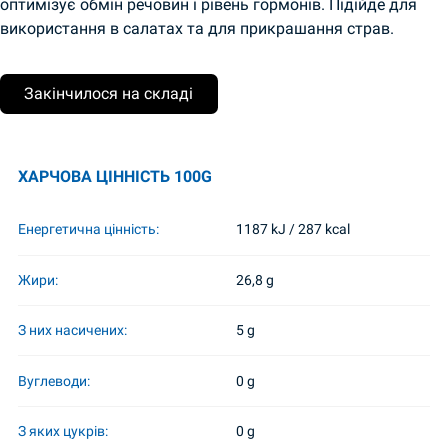
оптимізує обмін речовин і рівень гормонів. Підійде для
використання в салатах та для прикрашання страв.
Закінчилося на складі
ХАРЧОВА ЦІННІСТЬ 100G
Енергетична цінність:
1187 kJ / 287 kcal
Жири:
26,8 g
З них насичених:
5 g
Вуглеводи:
0 g
З яких цукрів:
0 g