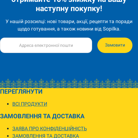
наступну покупку!
У нашій розсилці: нові товари, акції, рецепти та поради
щодо готування, а також новини від Sopilka.
Замовити
ПЕРЕГЛЯНУТИ
ВСІ ПРОДУКТИ
ЗАМОВЛЕННЯ ТА ДОСТАВКА
ЗАЯВА ПРО КОНФІДЕНЦІЙНІСТЬ
ЗАМОВЛЕННЯ ТА ДОСТАВКА