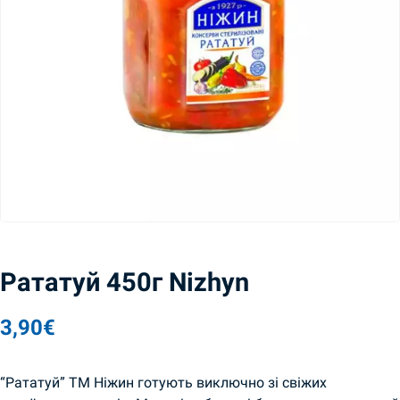
Рататуй 450г Nizhyn
3,90
€
“Рататуй” ТМ Ніжин готують виключно зі свіжих