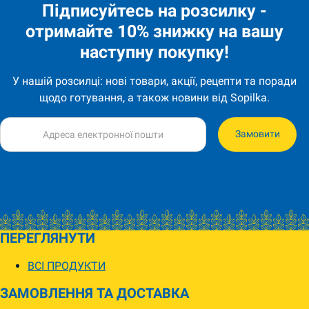
Підписуйтесь на розсилку -
отримайте 10% знижку на вашу
наступну покупку!
У нашій розсилці: нові товари, акції, рецепти та поради
щодо готування, а також новини від Sopilka.
Замовити
ПЕРЕГЛЯНУТИ
ВСІ ПРОДУКТИ
ЗАМОВЛЕННЯ ТА ДОСТАВКА