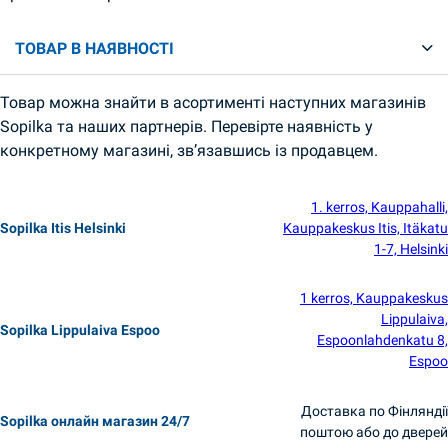
ТОВАР В НАЯВНОСТІ
Товар можна знайти в асортименті наступних магазинів
Sopilka та наших партнерів. Перевірте наявність у
конкретному магазині, зв’язавшись із продавцем.
1. kerros, Kauppahalli,
Sopilka Itis Helsinki
Kauppakeskus Itis, Itäkatu
1-7, Helsinki
1 kerros, Kauppakeskus
Lippulaiva,
Sopilka Lippulaiva Espoo
Espoonlahdenkatu 8,
Espoo
Доставка по Фінляндії
Sopilka онлайн магазин 24/7
поштою або до дверей