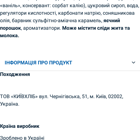
«ваніль», консервант: сорбат калію), цукровий сироп, вода,
регулятори кислотності, карбонати натрію, соняшникова
олія, барвник сульфітно-аміачна карамель,
яєчний
порошок
, ароматизатори.
Може містити сліди жита та
молока.
ІНФОРМАЦІЯ ПРО ПРОДУКТ
Походження
ТОВ «КИЇВХЛІБ» вул. Чернігівська, 51, м. Київ, 02002,
Україна.
Країна виробник
Зроблено в Україні