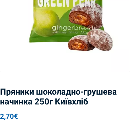
Пряники шоколадно-грушева
начинка 250г Київхліб
2,70
€