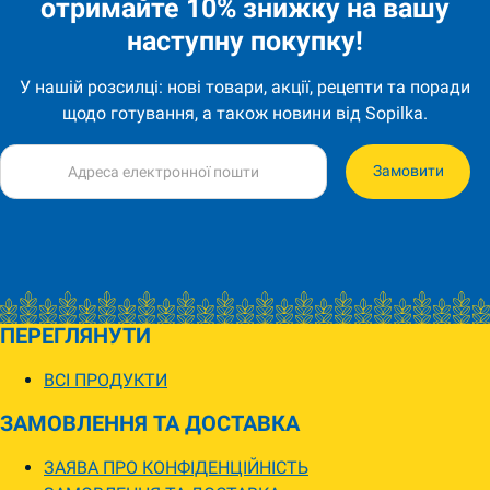
отримайте 10% знижку на вашу
наступну покупку!
У нашій розсилці: нові товари, акції, рецепти та поради
щодо готування, а також новини від Sopilka.
Замовити
ПЕРЕГЛЯНУТИ
ВСІ ПРОДУКТИ
ЗАМОВЛЕННЯ ТА ДОСТАВКА
ЗАЯВА ПРО КОНФІДЕНЦІЙНІСТЬ