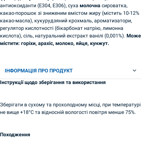
антиоксиданти (E304, E306), суха
молочна
сироватка,
какао-порошок зі зниженим вмістом жиру (містить 10-12%
какао-масла), кукурудзяний крохмаль, ароматизатори,
регулятор кислотності (бікарбонат натрію, лимонна
кислота), сіль, натуральний екстракт ванілі (0,001%).
Може
містити: горіхи, арахіс, молоко, яйця, кунжут.
ІНФОРМАЦІЯ ПРО ПРОДУКТ
Інструкції щодо зберігання та використання
Зберігати в сухому та прохолодному місці, при температурі
не вище +18°C та відносній вологості повітря менше 75%.
Походження