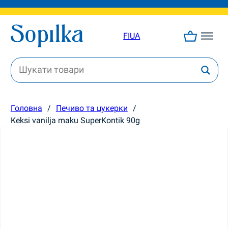
FI
UA
Головна
/
Печиво та цукерки
/
Keksi vanilja maku SuperKontik 90g