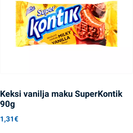
Keksi vanilja maku SuperKontik
90g
1,31
€