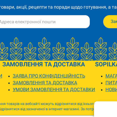
 товари, акції, рецепти та поради щодо готування, а та
За
ЗАМОВЛЕННЯ ТА ДОСТАВКА
SOPILK
И
ЗАЯВА ПРО КОНФІДЕНЦІЙНІСТЬ
МАГА
ЗАМОВЛЕННЯ ТА ДОСТАВКА
ПИТА
УМОВИ ЗАМОВЛЕННЯ ТА ДОСТАВКИ
НОВ
ня товарів на вебсайті можуть відрізнятися від їхнього фактичного
дрізнятися від зазначеної в інтернет-магазині. За потреби ми зв’я