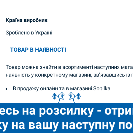
Країна виробник
Зроблено в Україні
ТОВАР В НАЯВНОСТІ
Товар можна знайти в асортименті наступних магаз
наявність у конкретному магазині, зв’язавшись із
В продажу онлайн та в магазині Sopilka.
есь на розсилку - отр
у на вашу наступну по