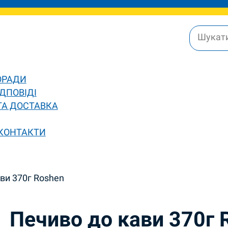
ОРАДИ
ДПОВІДІ
ТА ДОСТАВКА
 КОНТАКТИ
ви 370г Roshen
Печиво до кави 370г 