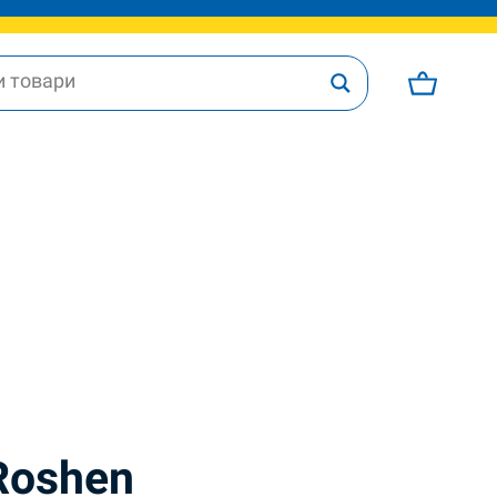
Roshen