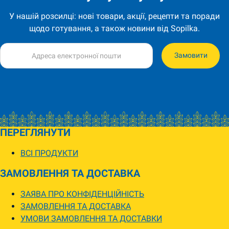
У нашій розсилці: нові товари, акції, рецепти та поради
щодо готування, а також новини від Sopilka.
Замовити
ПЕРЕГЛЯНУТИ
ВСІ ПРОДУКТИ
ЗАМОВЛЕННЯ ТА ДОСТАВКА
ЗАЯВА ПРО КОНФІДЕНЦІЙНІСТЬ
ЗАМОВЛЕННЯ ТА ДОСТАВКА
УМОВИ ЗАМОВЛЕННЯ ТА ДОСТАВКИ