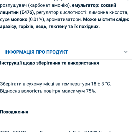
розпушувач (карбонат амонію),
емульгатор: соєвий
лецитин (E476),
регулятор кислотності: лимонна кислота,
сухе
молоко
(0,01%), ароматизатори.
Може містити сліди:
арахісу, горіхів, яєць, глютену та їх похідних.
ІНФОРМАЦІЯ ПРО ПРОДУКТ
Інструкції щодо зберігання та використання
Зберігати в сухому місці за температури 18 ± 3 °C.
Відносна вологість повітря максимум 75%.
Походження