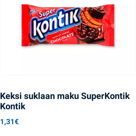
Keksi suklaan maku SuperKontik
Kontik
1,31
€