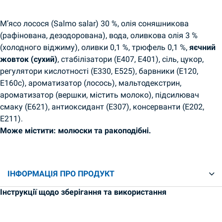
М’ясо лосося (Salmo salar) 30 %, олія соняшникова
(рафінована, дезодорована), вода, оливкова олія 3 %
(холодного віджиму), оливки 0,1 %, трюфель 0,1 %,
яєчний
жовток (сухий)
, стабілізатори (E407, E401), сіль, цукор,
регулятори кислотності (E330, E525), барвники (E120,
E160c), ароматизатор (лосось), мальтодекстрин,
ароматизатор (вершки, містить молоко), підсилювач
смаку (E621), антиоксидант (E307), консерванти (E202,
E211).
Може містити: молюски та ракоподібні.
ІНФОРМАЦІЯ ПРО ПРОДУКТ
Інструкції щодо зберігання та використання