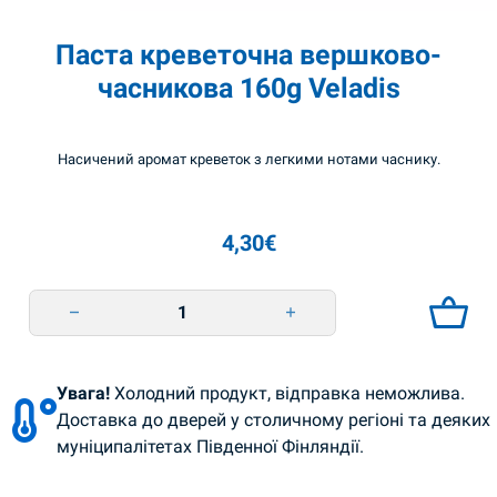
Паста креветочна вершково-
часникова 160g Veladis
Насичений аромат креветок з легкими нотами часнику.
4,30
€
Паста креветочна вершково-часникова 160g Veladis quantity
Увага!
Холодний продукт, відправка неможлива.
Доставка до дверей у столичному регіоні та деяких
муніципалітетах Південної Фінляндії.