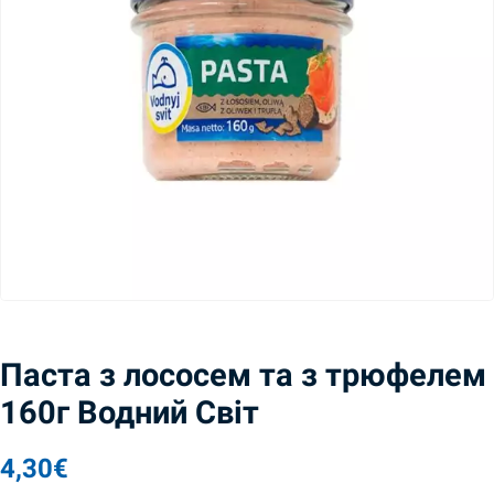
Паста з лососем та з трюфелем
160г Водний Світ
4,30
€