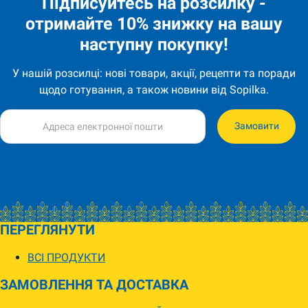
Підписуйтесь на розсилку -
отримайте 10% знижку на вашу
наступну покупку!
У нашій розсилці: нові товари, акції, рецепти та поради
щодо готування, а також новини від Sopilka.
Замовити
ПЕРЕГЛЯНУТИ
ВСІ ПРОДУКТИ
ЗАМОВЛЕННЯ ТА ДОСТАВКА