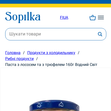
FI
UA
Головна
/
Продукти з холодильнику
/
Рибні продукти
/
Паста з лососем та з трюфелем 160г Водний Світ