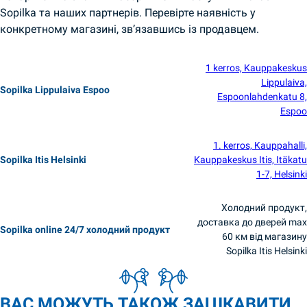
Sopilka та наших партнерів. Перевірте наявність у
конкретному магазині, зв’язавшись із продавцем.
1 kerros, Kauppakeskus
Lippulaiva,
Sopilka Lippulaiva Espoo
Espoonlahdenkatu 8,
Espoo
1. kerros, Kauppahalli,
Sopilka Itis Helsinki
Kauppakeskus Itis, Itäkatu
1-7, Helsinki
Холодний продукт,
доставка до дверей max
Sopilka online 24/7 холодний продукт
60 км від магазину
Sopilka Itis Helsinki
ВАС МОЖУТЬ ТАКОЖ ЗАЦІКАВИТИ