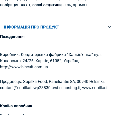
полірицинолеат,
соєві лецитини
; сіль, аромат.
ІНФОРМАЦІЯ ПРО ПРОДУКТ
Походження
Виробник: Кондитерська фабрика “Харків’янка” вул.
Коцарська, 24/26, Харків, 61052, Україна,
http://www.biscuit.com.ua
Продавець: Sopilka Food, Paneliantie 8A, 00940 Helsinki,
contact@sopilkafi-wp23830.test.cchosting.fi, www.sopilka.fi
Країна виробник