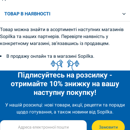
ТОВАР В НАЯВНОСТІ
Товар можна знайти в асортименті наступних магазинів
Sopilka та наших партнерів. Перевірте наявність у
конкретному магазині, зв’язавшись із продавцем.
В продажу онлайн та в магазині Sopilka.
Підписуйтесь на розсилку -
отримайте 10% знижку на вашу
наступну покупку!
У нашій розсилці: нові товари, акції, рецепти та поради
щодо готування, а також новини від Sopilka.
Замовити