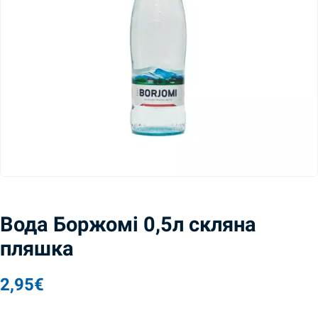
Вода Боржомі 0,5л скляна
пляшка
2,95
€