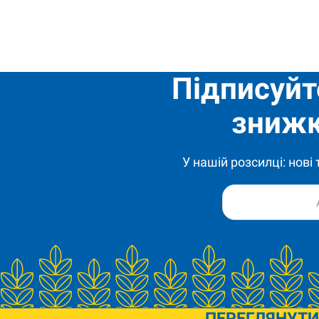
Підписуйт
знижк
У нашій розсилці: нові
ПЕРЕГЛЯНУТИ