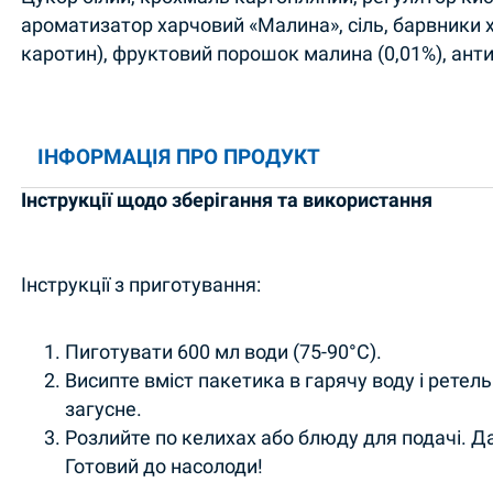
ароматизатор харчовий «Малина», сіль, барвники х
каротин), фруктовий порошок малина (0,01%), анти
ІНФОРМАЦІЯ ПРО ПРОДУКТ
Інструкції щодо зберігання та використання
Інструкції з приготування:
Пиготувати 600 мл води (75-90°С).
Висипте вміст пакетика в гарячу воду і ретел
загусне.
Розлийте по келихах або блюду для подачі. Д
Готовий до насолоди!