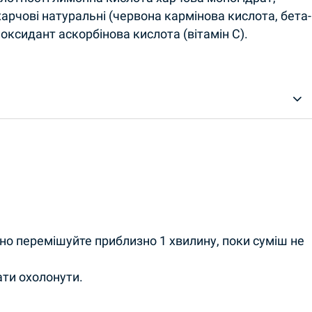
арчові натуральні (червона кармінова кислота, бета-
оксидант аскорбінова кислота (вітамін С).
ьно перемішуйте приблизно 1 хвилину, поки суміш не
ати охолонути.