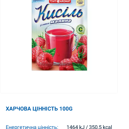
ХАРЧОВА ЦІННІСТЬ 100G
Енергетична цінність:
1464 kJ / 350,5 kcal