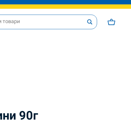
ини 90г