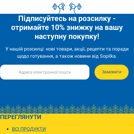
Підписуйтесь на розсилку -
отримайте 10% знижку на вашу
наступну покупку!
У нашій розсилці: нові товари, акції, рецепти та поради
щодо готування, а також новини від Sopilka.
Замовити
ПЕРЕГЛЯНУТИ
ВСІ ПРОДУКТИ