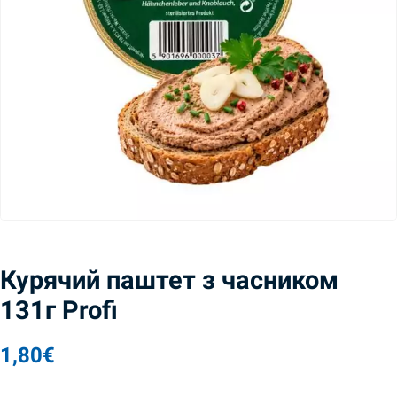
Курячий паштет з часником
131г Profi
1,80
€