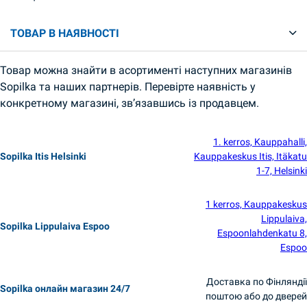
ТОВАР В НАЯВНОСТІ
Товар можна знайти в асортименті наступних магазинів
Sopilka та наших партнерів. Перевірте наявність у
конкретному магазині, зв’язавшись із продавцем.
1. kerros, Kauppahalli,
Sopilka Itis Helsinki
Kauppakeskus Itis, Itäkatu
1-7, Helsinki
1 kerros, Kauppakeskus
Lippulaiva,
Sopilka Lippulaiva Espoo
Espoonlahdenkatu 8,
Espoo
Доставка по Фінляндії
Sopilka онлайн магазин 24/7
поштою або до дверей