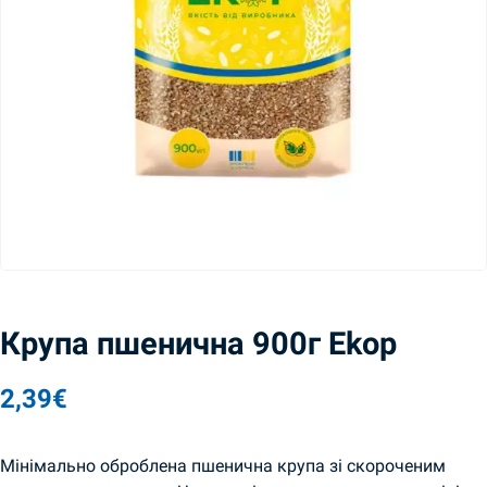
Крупа пшенична 900г Ekop
2,39
€
Мінімально оброблена пшенична крупа зі скороченим