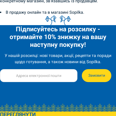
конкретному магазині, зв’язавшись із продавцем.
В продажу онлайн та в магазині Sopilka.
Підписуйтесь на розсилку -
отримайте 10% знижку на вашу
наступну покупку!
У нашій розсилці: нові товари, акції, рецепти та поради
щодо готування, а також новини від Sopilka.
Замовити
ПЕРЕГЛЯНУТИ