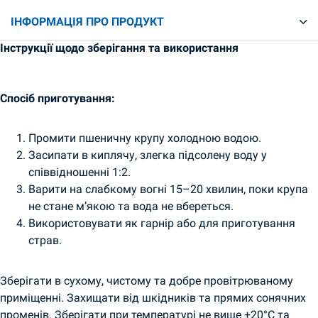
ІНФОРМАЦІЯ ПРО ПРОДУКТ
Інструкції щодо зберігання та використання
Спосіб приготування:
Промити пшеничну крупу холодною водою.
Засипати в киплячу, злегка підсолену воду у
співвідношенні 1:2.
Варити на слабкому вогні 15–20 хвилин, поки крупа
не стане м’якою та вода не вбереться.
Використовувати як гарнір або для приготування
страв.
Зберігати в сухому, чистому та добре провітрюваному
приміщенні. Захищати від шкідників та прямих сонячних
променів. Зберігати при температурі не вище +20°C та