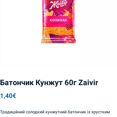
Батончик Кунжут 60г Zaivir
1,40
€
Традиційний солодкий кунжутний батончик із хрустким