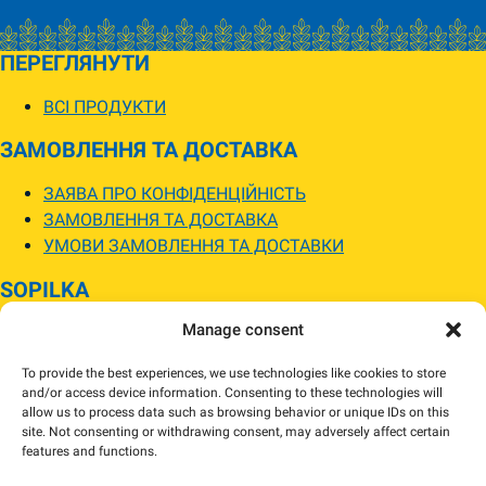
ПЕРЕГЛЯНУТИ
ВСІ ПРОДУКТИ
ЗАМОВЛЕННЯ ТА ДОСТАВКА
ЗАЯВА ПРО КОНФІДЕНЦІЙНІСТЬ
ЗАМОВЛЕННЯ ТА ДОСТАВКА
УМОВИ ЗАМОВЛЕННЯ ТА ДОСТАВКИ
SOPILKA
Manage consent
МАГАЗИНИ SOPILKA
ПИТАННЯ ТА ВІДПОВІДІ
To provide the best experiences, we use technologies like cookies to store
НОВИНИ
and/or access device information. Consenting to these technologies will
allow us to process data such as browsing behavior or unique IDs on this
site. Not consenting or withdrawing consent, may adversely affect certain
Зображення товарів на вебсайті можуть відрізнятися від їхнього
features and functions.
фактичного вигляду.
Наявність товарів може відрізнятися від зазначеної в інтернет-магазині.